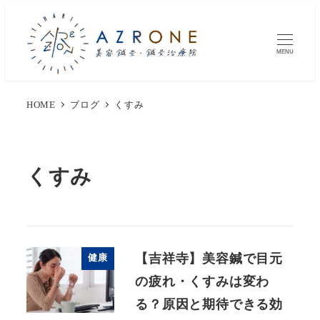
MENU
HOME
ブログ
くすみ
くすみ
【吉祥寺】美容鍼で目元
健康
の疲れ・くすみは変わ
る？原因と期待できる効