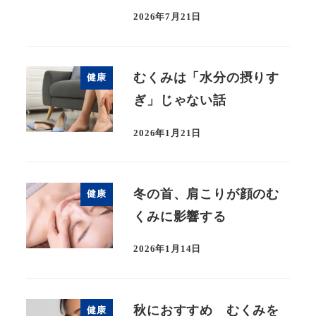
2026年7月21日
むくみは「水分の摂りす
健康
ぎ」じゃない話
2026年1月21日
冬の首、肩こりが顔のむ
健康
くみに影響する
2026年1月14日
秋におすすめ むくみを
健康