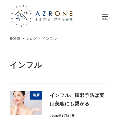
MENU
HOME
ブログ
インフル
インフル
インフル、風邪予防は実
健康
は美容にも繋がる
2026年1月30日