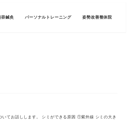
美容鍼灸
パーソナルトレーニング
姿勢改善整体院
いてお話しします。 シミができる原因 ①紫外線 シミの大き