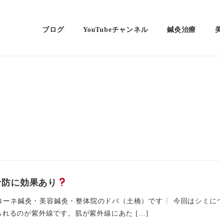
ブログ
YouTubeチャンネル
鍼灸治療
予防に効果あり
ローネ鍼灸・美容鍼灸・整体院のドバ（土橋）です
今回はシミにつ
れるのが紫外線です。肌が紫外線にあた […]