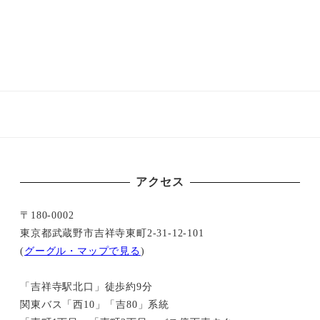
アクセス
〒180-0002
東京都武蔵野市吉祥寺東町2-31-12-101
(
グーグル・マップで見る
)
「吉祥寺駅北口」徒歩約9分
関東バス「西10」「吉80」系統