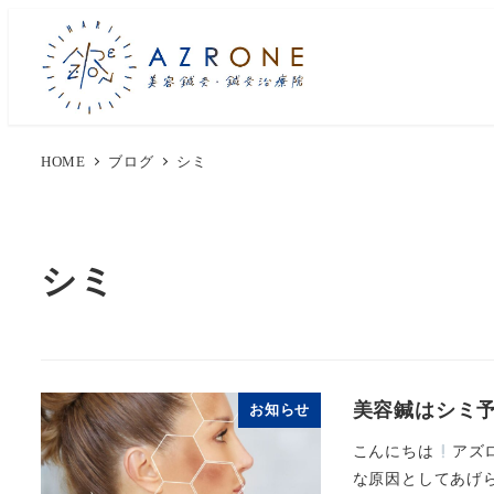
HOME
ブログ
シミ
シミ
美容鍼はシミ
お知らせ
こんにちは
アズ
な原因としてあげら