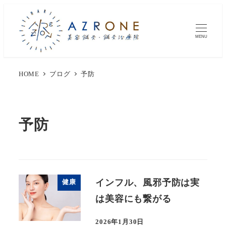
MENU
HOME
ブログ
予防
予防
インフル、風邪予防は実
健康
は美容にも繋がる
2026年1月30日