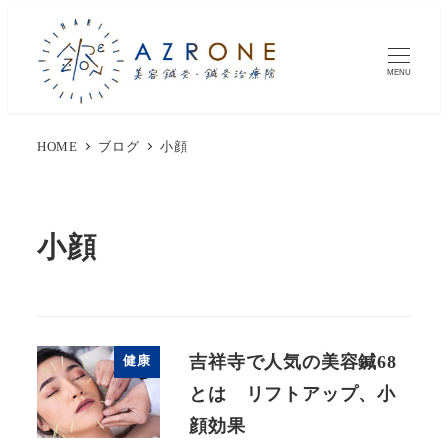
MENU
HOME
ブログ
小顔
小顔
吉祥寺で人気の美容鍼68
健康
とは リフトアップ、小
顔効果