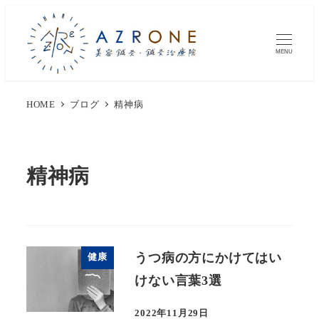
MENU
HOME
ブログ
精神病
精神病
うつ病の方にかけてはい
健康
けない言葉3選
2022年11月29日