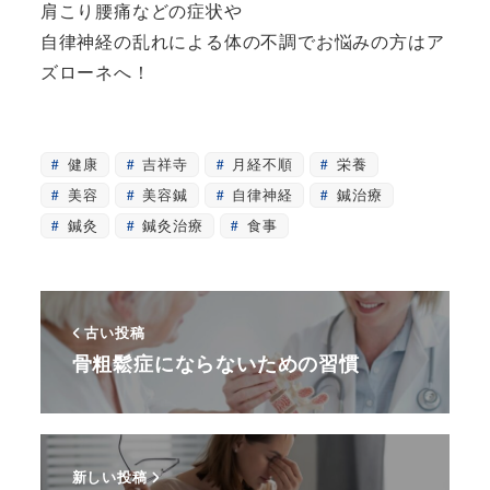
肩こり腰痛などの症状や
自律神経の乱れによる体の不調でお悩みの方はア
ズローネへ！
健康
吉祥寺
月経不順
栄養
美容
美容鍼
自律神経
鍼治療
鍼灸
鍼灸治療
食事
古い投稿
骨粗鬆症にならないための習慣
新しい投稿