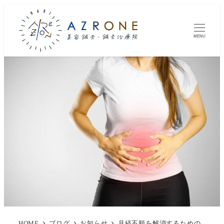
MENU
HOME
ブログ
お知らせ
月経不順を解消するための