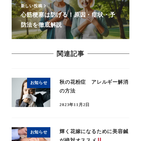
新しい投稿
心筋梗塞は防げる！原因・症状・予
防法を徹底解説
関連記事
秋の花粉症 アレルギー解消
お知らせ
の方法
2023年11月2日
輝く花嫁になるために美容鍼
お知らせ
が絶対オススメ