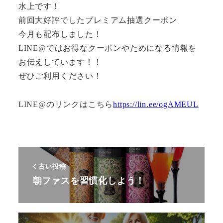
水上です！
前回大好評でしたプレミアム抽選クーポン
今月も配布しました！
LINE@ではお得なクーポンやためになる情報を
お伝えしています！！
ぜひご利用ください！
LINE@のリンクはこちら
https://lin.ee/ogAMEUL
古い投稿
朝ファスを習慣化しよう！