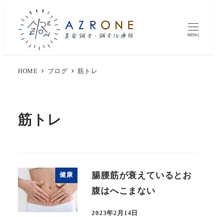
MENU
HOME
ブログ
筋トレ
筋トレ
腸腰筋が衰えているとお
健康
腹はへこまない
2023年2月14日