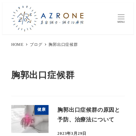
MENU
HOME
ブログ
胸郭出口症候群
胸郭出口症候群
胸郭出口症候群の原因と
健康
予防、治療法について
2023年3月29日