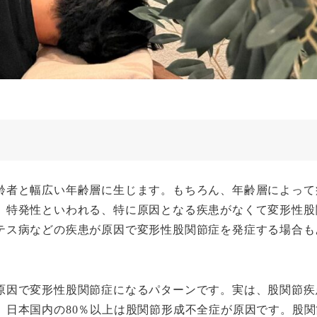
齢者と幅広い年齢層に生じます。もちろん、年齢層によって
。特発性といわれる、特に原因となる疾患がなくて変形性股
テス病などの疾患が原因で変形性股関節症を発症する場合も
因で変形性股関節症になるパターンです。実は、股関節疾
。日本国内の80％以上は股関節形成不全症が原因です。股関