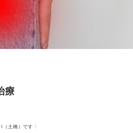
治療
バ（土橋）です