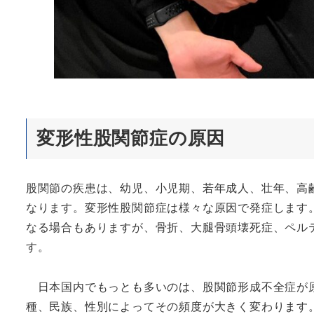
変形性股関節症の原因
股関節の疾患は、幼児、小児期、若年成人、壮年、高
なります。変形性股関節症は様々な原因で発症します
なる場合もありますが、骨折、大腿骨頭壊死症、ペル
す。
日本国内でもっとも多いのは、股関節形成不全症が原
種、民族、性別によってその頻度が大きく変わります