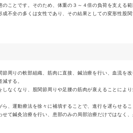
態のことです。そのため、体重の３～４倍の負荷を支える範
形成不全の多くは女性であり、その結果としての変形性股関
関節周りの軟部組織、筋肉に直接、鍼治療を行い、血流を改
軽減する。
をしなくなり、股関節周りや足腰の筋肉が衰えることにより
がら、運動療法を徐々に補填することで、進行を遅らせるこ
わせて鍼灸治療を行い、患部のみの局部治療だけではなく、