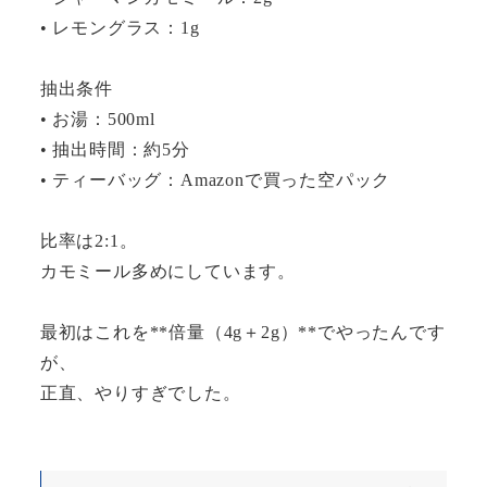
• レモングラス：1g
抽出条件
• お湯：500ml
• 抽出時間：約5分
• ティーバッグ：Amazonで買った空パック
比率は2:1。
カモミール多めにしています。
最初はこれを**倍量（4g＋2g）**でやったんです
が、
正直、やりすぎでした。