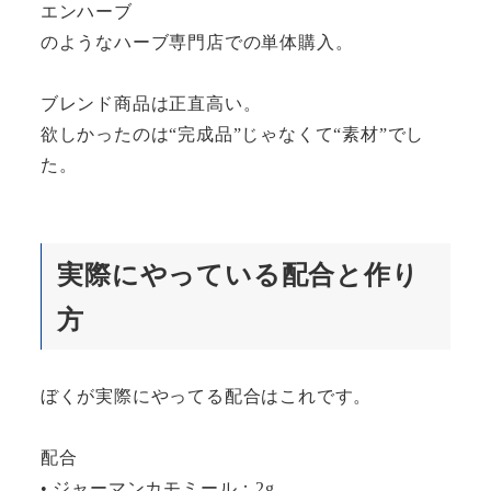
エンハーブ
のようなハーブ専門店での単体購入。
ブレンド商品は正直高い。
欲しかったのは“完成品”じゃなくて“素材”でし
た。
実際にやっている配合と作り
方
ぼくが実際にやってる配合はこれです。
配合
• ジャーマンカモミール：2g