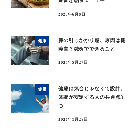
豊富な朝食メニュー
2023年6月6日
膝の引っかかり感、原因は棚
健康
障害？鍼灸でできること
2025年5月27日
健康は気合じゃなくて設計。
健康
体調が安定する人の共通点3
つ
2026年1月28日