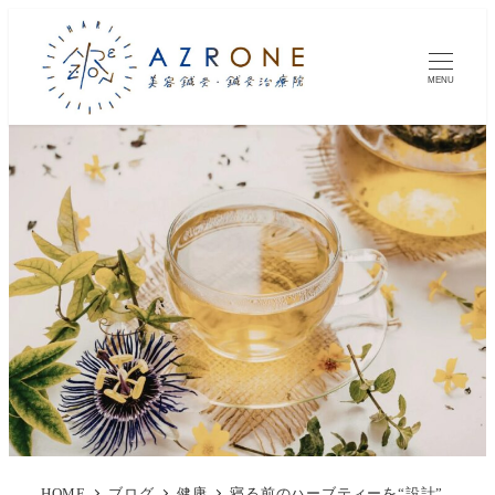
MENU
HOME
ブログ
健康
寝る前のハーブティーを“設計”