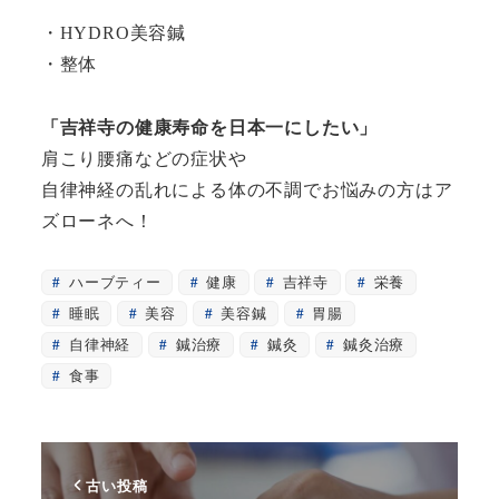
・HYDRO美容鍼
・整体
「吉祥寺の健康寿命を日本一にしたい」
肩こり腰痛などの症状や
自律神経の乱れによる体の不調でお悩みの方はア
ズローネへ！
ハーブティー
健康
吉祥寺
栄養
睡眠
美容
美容鍼
胃腸
自律神経
鍼治療
鍼灸
鍼灸治療
食事
古い投稿