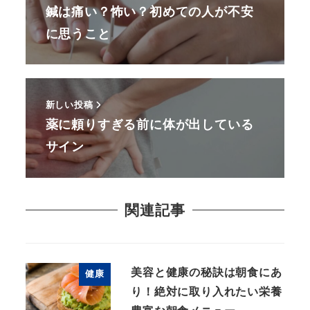
鍼は痛い？怖い？初めての人が不安
に思うこと
新しい投稿
薬に頼りすぎる前に体が出している
サイン
関連記事
美容と健康の秘訣は朝食にあ
健康
り！絶対に取り入れたい栄養