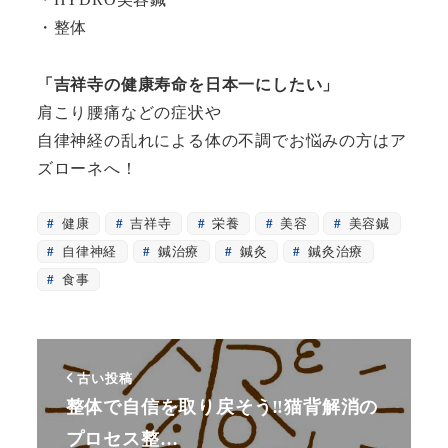
・整体
「吉祥寺の健康寿命を日本一にしたい」
肩こり腰痛などの症状や
自律神経の乱れによる体の不調でお悩みの方はア
ズローネへ！
健康
吉祥寺
栄養
美容
美容鍼
自律神経
鍼治療
鍼灸
鍼灸治療
食事
古い投稿
整体で自信を取り戻そう‼︎猫背解消の
プロセス整…