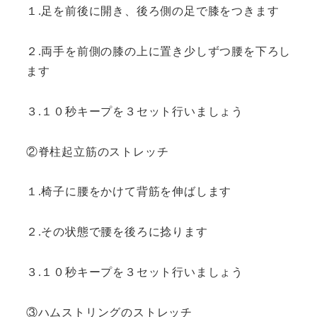
１.足を前後に開き、後ろ側の足で膝をつきます
２.両手を前側の膝の上に置き少しずつ腰を下ろし
ます
３.１０秒キープを３セット行いましょう
②脊柱起立筋のストレッチ
１.椅子に腰をかけて背筋を伸ばします
２.その状態で腰を後ろに捻ります
３.１０秒キープを３セット行いましょう
③ハムストリングのストレッチ