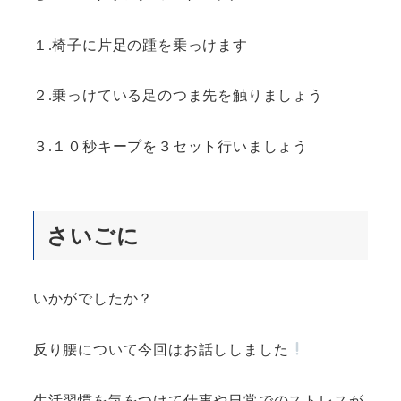
１.椅子に片足の踵を乗っけます
２.乗っけている足のつま先を触りましょう
３.１０秒キープを３セット行いましょう
さいごに
いかがでしたか？
反り腰について今回はお話ししました
生活習慣を気をつけて仕事や日常でのストレスが