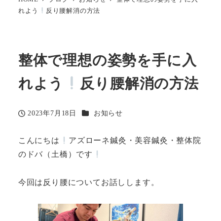
れよう
反り腰解消の方法
整体で理想の姿勢を手に入
れよう
反り腰解消の方法
カテゴリー
2023年7月18日
お知らせ
投稿日
こんにちは
アズローネ鍼灸・美容鍼灸・整体院
のドバ（土橋）です
今回は反り腰についてお話しします。