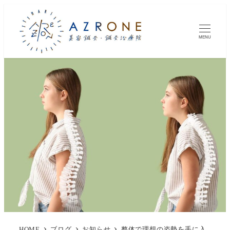
MENU
HOME
ブログ
お知らせ
整体で理想の姿勢を手に入