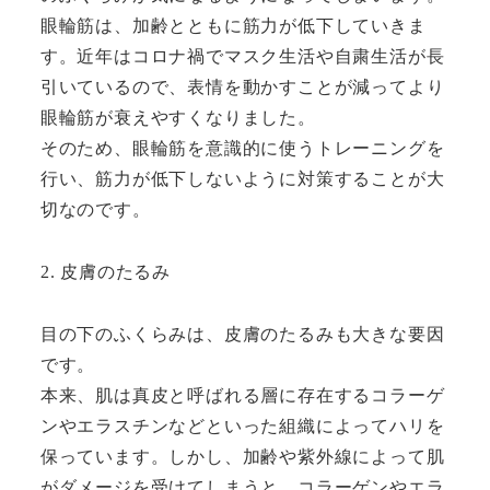
眼輪筋は、加齢とともに筋力が低下していきま
す。近年はコロナ禍でマスク生活や自粛生活が長
引いているので、表情を動かすことが減ってより
眼輪筋が衰えやすくなりました。
そのため、眼輪筋を意識的に使うトレーニングを
行い、筋力が低下しないように対策することが大
切なのです。
2. 皮膚のたるみ
目の下のふくらみは、皮膚のたるみも大きな要因
です。
本来、肌は真皮と呼ばれる層に存在するコラーゲ
ンやエラスチンなどといった組織によってハリを
保っています。しかし、加齢や紫外線によって肌
がダメージを受けてしまうと、コラーゲンやエラ