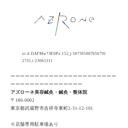
xr:d:DAFMw73E0Po:152,j:507595007656791
2735,t:23061311
ーーーーーーーーーーーーーーーーーーーーーー
ーーーーーーーーーーーーーーー
アズローネ美容鍼灸・鍼灸・整体院
〒180-0002
東京都武蔵野市吉祥寺東町2-31-12-101
※店舗専用駐車場あり