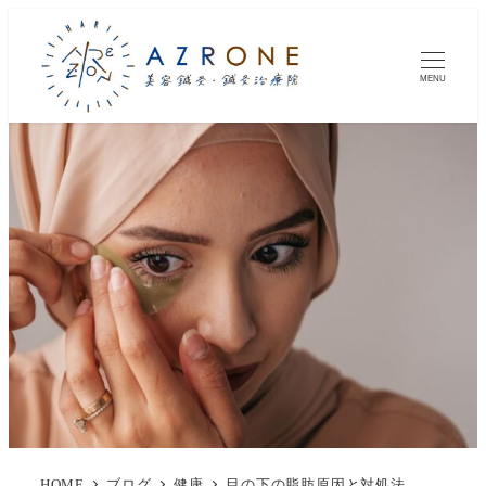
MENU
HOME
ブログ
健康
目の下の脂肪原因と対処法