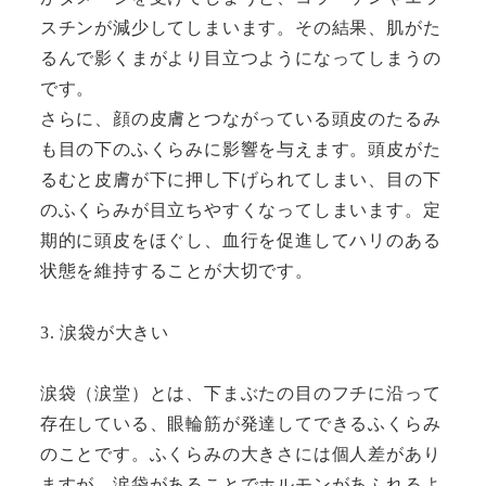
スチンが減少してしまいます。その結果、肌がた
るんで影くまがより目立つようになってしまうの
です。
さらに、顔の皮膚とつながっている頭皮のたるみ
も目の下のふくらみに影響を与えます。頭皮がた
るむと皮膚が下に押し下げられてしまい、目の下
のふくらみが目立ちやすくなってしまいます。定
期的に頭皮をほぐし、血行を促進してハリのある
状態を維持することが大切です。
3. 涙袋が大きい
涙袋（涙堂）とは、下まぶたの目のフチに沿って
存在している、眼輪筋が発達してできるふくらみ
のことです。ふくらみの大きさには個人差があり
ますが、涙袋があることでホルモンがあふれるよ