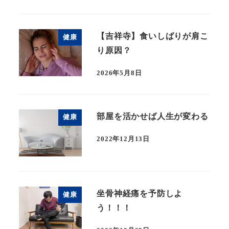
【吉祥寺】食いしばりが肩こ
健康
り原因？
2026年5月8日
部屋を活かせば人生が変わる
健康
2022年12月13日
坐骨神経痛を予防しよ
健康
う！！！