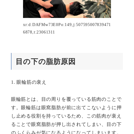
xr:d:DAFMw73E0Po:149,j:507595007839471
6878,t:23061311
目の下の脂肪原因
1. 眼輪筋の衰え
眼輪筋とは、目の周りを覆っている筋肉のことで
す。眼輪筋は眼窩脂肪が前に出てこないように押
し止める役割を持っているため、この筋肉が衰え
ることで眼窩脂肪が押し出されてしまい、目の下
のふくらみが気になるようになってしまいます。