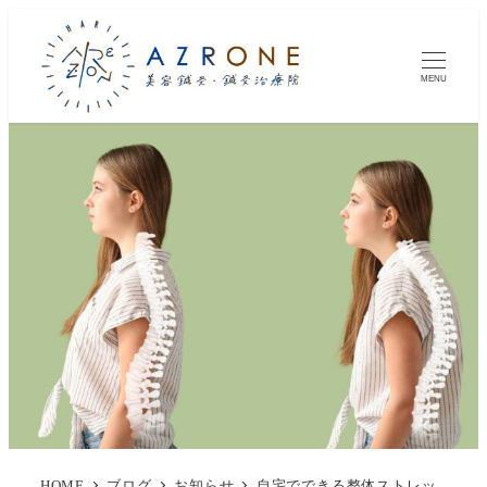
MENU
HOME
ブログ
お知らせ
自宅でできる整体ストレッ