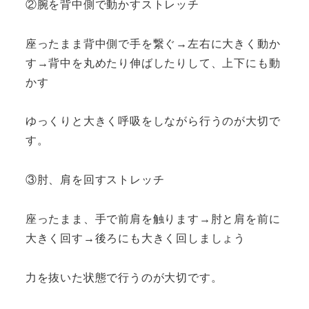
②腕を背中側で動かすストレッチ
座ったまま背中側で手を繋ぐ→左右に大きく動か
す→背中を丸めたり伸ばしたりして、上下にも動
かす
ゆっくりと大きく呼吸をしながら行うのが大切で
す。
③肘、肩を回すストレッチ
座ったまま、手で前肩を触ります→肘と肩を前に
大きく回す→後ろにも大きく回しましょう
力を抜いた状態で行うのが大切です。