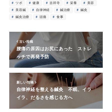
ツボ
健康
吉祥寺
栄養
美容
美容鍼
自律神経
鍼治療
鍼灸
鍼灸治療
頭痛
食事
古い投稿
腰痛の原因はお尻にあった ストレ
ッチで再発予防
新しい投稿
自律神経を整える鍼灸 不眠、イラ
イラ、だるさを感じる方へ