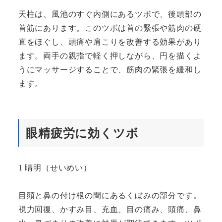
天柱は、風池のすぐ内側にあるツボで、後頭部の
首筋にあります。このツボは首の緊張や筋肉の硬
直をほぐし、頭痛や肩こりを改善する効果があり
ます。両手の親指で軽く押しながら、円を描くよ
うにマッサージすることで、筋肉の緊張を緩和し
ます。
眼精疲労に効くツボ
1 睛明（せいめい）
目頭と鼻の付け根の間にあるくぼみの部分です。
視力回復、かすみ目、充血、目の痛み、頭痛、鼻