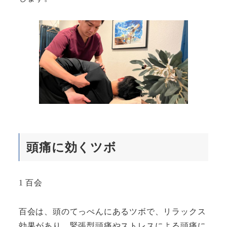
頭痛に効くツボ
1 百会
百会は、頭のてっぺんにあるツボで、リラックス
効果があり、緊張型頭痛やストレスによる頭痛に