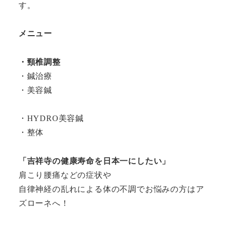
す。
メニュー
・頸椎調整
・鍼治療
・美容鍼
・HYDRO美容鍼
・整体
「吉祥寺の健康寿命を日本一にしたい」
肩こり腰痛などの症状や
自律神経の乱れによる体の不調でお悩みの方はア
ズローネへ！