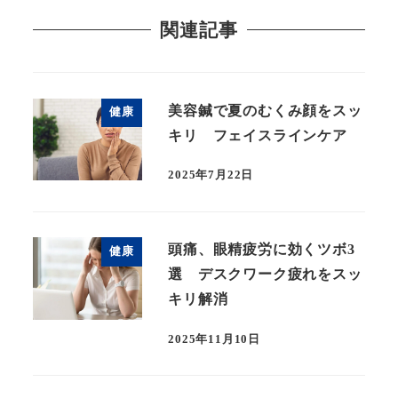
関連記事
美容鍼で夏のむくみ顔をスッ
健康
キリ フェイスラインケア
2025年7月22日
頭痛、眼精疲労に効くツボ3
健康
選 デスクワーク疲れをスッ
キリ解消
2025年11月10日