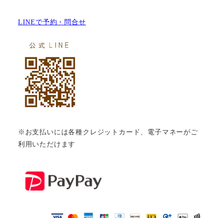
LINEで予約・問合せ
※お支払いには各種クレジットカード、電子マネーがご
利用いただけます