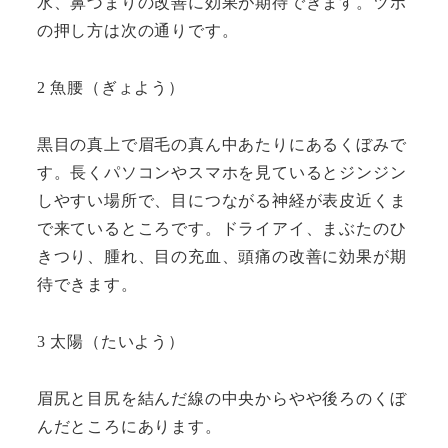
水、鼻づまりの改善に効果が期待できます。ツボ
の押し方は次の通りです。
2 魚腰（ぎょよう）
黒目の真上で眉毛の真ん中あたりにあるくぼみで
す。長くパソコンやスマホを見ているとジンジン
しやすい場所で、目につながる神経が表皮近くま
で来ているところです。ドライアイ、まぶたのひ
きつり、腫れ、目の充血、頭痛の改善に効果が期
待できます。
3 太陽（たいよう）
眉尻と目尻を結んだ線の中央からやや後ろのくぼ
んだところにあります。