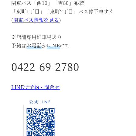
関東バス「西10」「吉80」系統
「東町1丁目」「東町2丁目」バス停下車すぐ
(
関東バス情報を見る
)
※店舗専用駐車場あり
予約は
お電話
か
LINE
にて
0422-69-2780
LINEで予約・問合せ