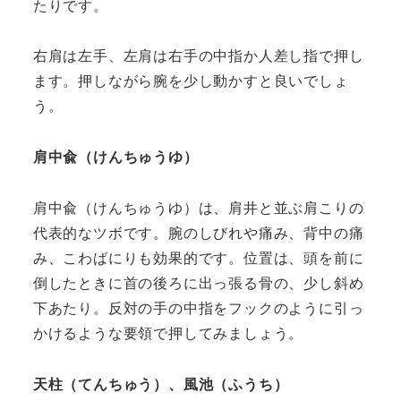
たりです。
右肩は左手、左肩は右手の中指か人差し指で押し
ます。押しながら腕を少し動かすと良いでしょ
う。
肩中兪（けんちゅうゆ）
肩中兪（けんちゅうゆ）は、肩井と並ぶ肩こりの
代表的なツボです。腕のしびれや痛み、背中の痛
み、こわばにりも効果的です。位置は、頭を前に
倒したときに首の後ろに出っ張る骨の、少し斜め
下あたり。反対の手の中指をフックのように引っ
かけるような要領で押してみましょう。
天柱（てんちゅう）、風池（ふうち）