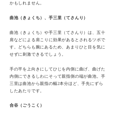
かもしれません。
曲池（きょくち）、手三里（てさんり）
曲池（きょくち）や手三里（てさんり）は、五十
肩などによる肩こりに効果があるとされるツボで
す。どちらも腕にあるため、あまりひと目を気に
せずに刺激できるでしょう。
手の平を上向きにしてひじを内側に曲げ、曲げた
内側にできるしわにそって親指側の端が曲池。手
三里は曲池から親指の幅2本分ほど、手先にずら
したあたりです。
合谷（ごうこく）