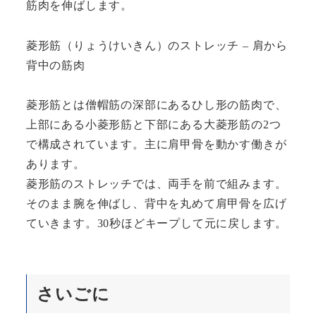
筋肉を伸ばします。
菱形筋（りょうけいきん）のストレッチ – 肩から
背中の筋肉
菱形筋とは僧帽筋の深部にあるひし形の筋肉で、
上部にある小菱形筋と下部にある大菱形筋の2つ
で構成されています。主に肩甲骨を動かす働きが
あります。
菱形筋のストレッチでは、両手を前で組みます。
そのまま腕を伸ばし、背中を丸めて肩甲骨を広げ
ていきます。30秒ほどキープして元に戻します。
さいごに