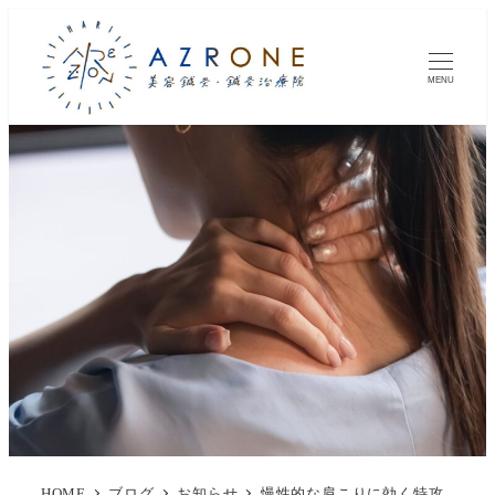
MENU
HOME
ブログ
お知らせ
慢性的な肩こりに効く特攻