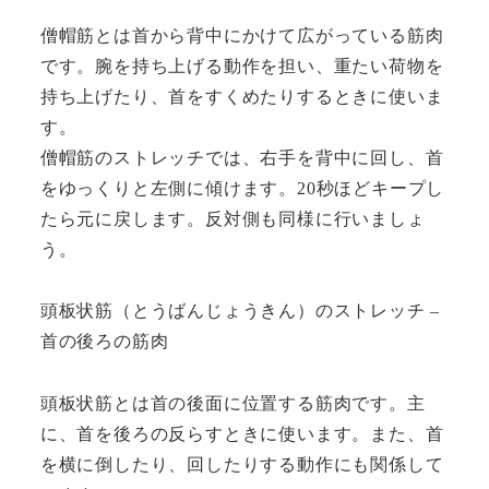
僧帽筋とは首から背中にかけて広がっている筋肉
です。腕を持ち上げる動作を担い、重たい荷物を
持ち上げたり、首をすくめたりするときに使いま
す。
僧帽筋のストレッチでは、右手を背中に回し、首
をゆっくりと左側に傾けます。20秒ほどキープし
たら元に戻します。反対側も同様に行いましょ
う。
頭板状筋（とうばんじょうきん）のストレッチ –
首の後ろの筋肉
頭板状筋とは首の後面に位置する筋肉です。主
に、首を後ろの反らすときに使います。また、首
を横に倒したり、回したりする動作にも関係して