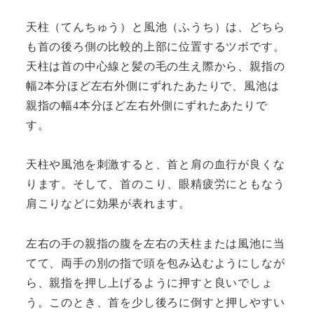
天柱（てんちゅう）と風池（ふうち）は、どちら
も首の後ろ側の比較的上部に位置するツボです。
天柱は首の中心線と髪の毛の生え際から、親指の
幅2本分ほど左右外側にずれたあたりで、風池は
親指の幅4本分ほど左右外側にずれたあたりで
す。
天柱や風池を刺激すると、首と肩の血行が良くな
ります。そして、首のこり、眼精疲労にともなう
肩こりなどに効果が表れます。
左右の手の親指の腹を左右の天柱または風池に当
てて、両手の別の指で頭を包み込むようにしなが
ら、親指を押し上げるように押すと良いでしょ
う。このとき、首を少し後ろに倒すと押しやすい