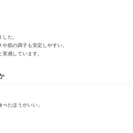
ました。
スや肌の調子も安定しやすい。
と実感しています。
か
食べたほうがいい」