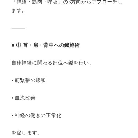
「神経・筋肉・呼吸」の3方向からアプローチし
ます。
⸻
■ ① 首・肩・背中への鍼施術
自律神経に関わる部位へ鍼を行い、
• 筋緊張の緩和
• 血流改善
• 神経の働きの正常化
を促します。