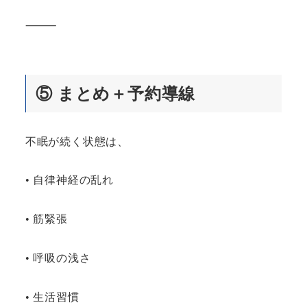
⸻
⑤
まとめ＋予約導線
不眠が続く状態は、
• 自律神経の乱れ
• 筋緊張
• 呼吸の浅さ
• 生活習慣