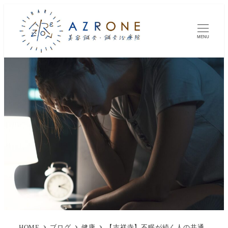
MENU
HOME
ブログ
健康
【吉祥寺】不眠が続く人の共通