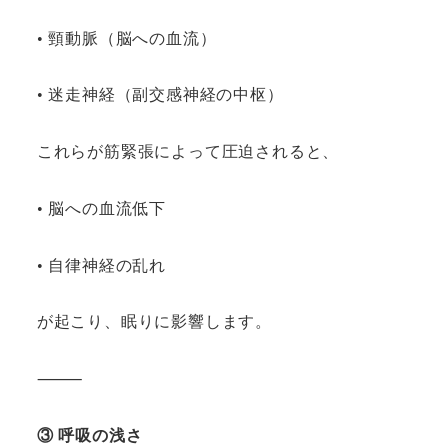
• 頸動脈（脳への血流）
• 迷走神経（副交感神経の中枢）
これらが筋緊張によって圧迫されると、
• 脳への血流低下
• 自律神経の乱れ
が起こり、眠りに影響します。
⸻
③ 呼吸の浅さ