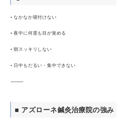
• なかなか寝付けない
• 夜中に何度も目が覚める
• 朝スッキリしない
• 日中もだるい・集中できない
⸻
■ アズローネ鍼灸治療院の強み