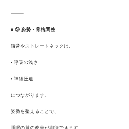
⸻
■ ③ 姿勢・骨格調整
猫背やストレートネックは、
• 呼吸の浅さ
• 神経圧迫
につながります。
姿勢を整えることで、
睡眠の質の改善が期待できます。