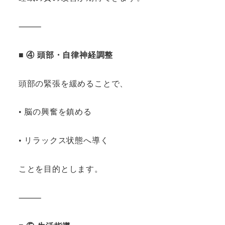
⸻
■ ④ 頭部・自律神経調整
頭部の緊張を緩めることで、
• 脳の興奮を鎮める
• リラックス状態へ導く
ことを目的とします。
⸻