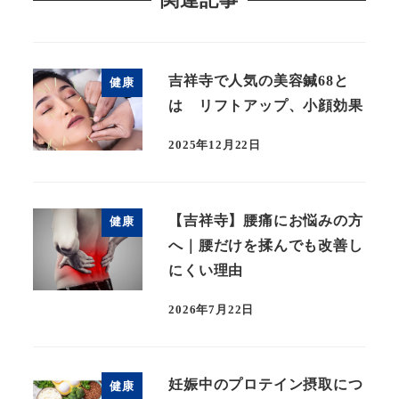
関連記事
吉祥寺で人気の美容鍼68と
健康
は リフトアップ、小顔効果
2025年12月22日
【吉祥寺】腰痛にお悩みの方
健康
へ｜腰だけを揉んでも改善し
にくい理由
2026年7月22日
妊娠中のプロテイン摂取につ
健康