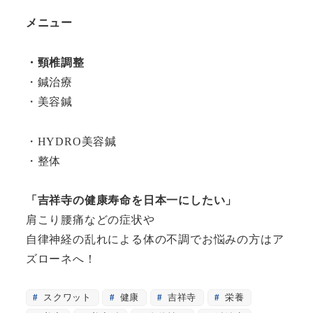
メニュー
・頸椎調整
・鍼治療
・美容鍼
・HYDRO美容鍼
・整体
「吉祥寺の健康寿命を日本一にしたい」
肩こり腰痛などの症状や
自律神経の乱れによる体の不調でお悩みの方はア
ズローネへ！
スクワット
健康
吉祥寺
栄養