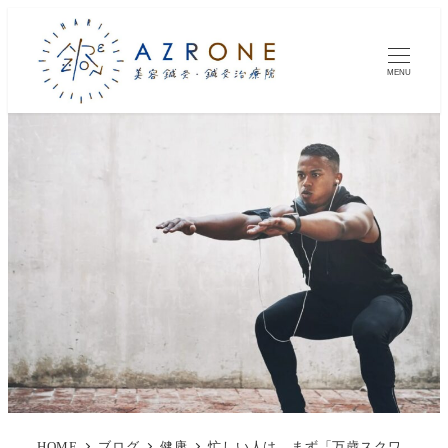
MENU
HOME
ブログ
健康
忙しい人は、まず「万歳スクワ