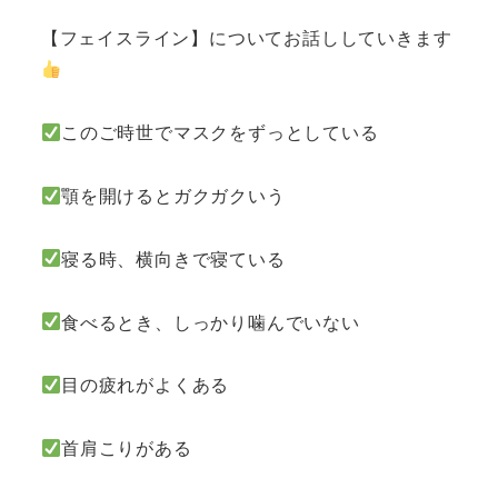
【フェイスライン】についてお話ししていきます
このご時世でマスクをずっとしている
顎を開けるとガクガクいう
寝る時、横向きで寝ている
食べるとき、しっかり噛んでいない
目の疲れがよくある
首肩こりがある