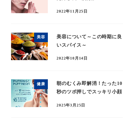
2022年11月25日
美容について～この時期に良
美容
いスパイス～
2022年10月14日
朝のむくみ即解消！たった10
健康
秒のツボ押しでスッキリ小顔
2025年3月25日