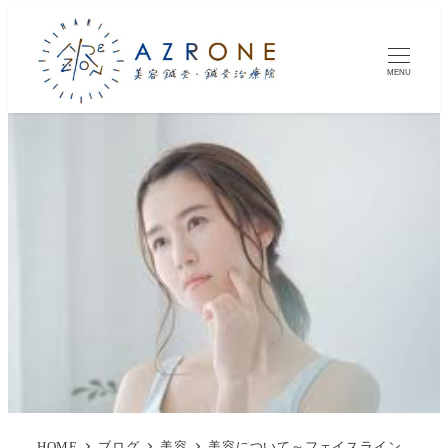
MENU
HOME
ブログ
美容
美容について～フェイスライン