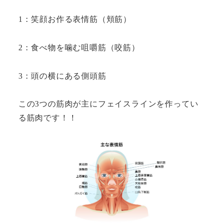
1：笑顔お作る表情筋（頬筋）
2：食べ物を噛む咀嚼筋（咬筋）
3：頭の横にある側頭筋
この3つの筋肉が主にフェイスラインを作ってい
る筋肉です！！