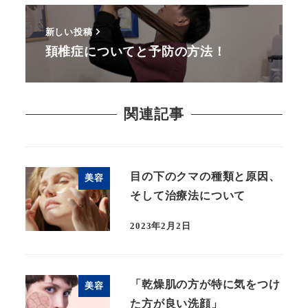
新しい投稿
頚椎症についてと予防の方法！
関連記事
目の下のクマの種類と原因、
美容
そして治療法について
2023年2月2日
「乾燥肌の方が特に気をつけ
美容
た方が良い洗顔」