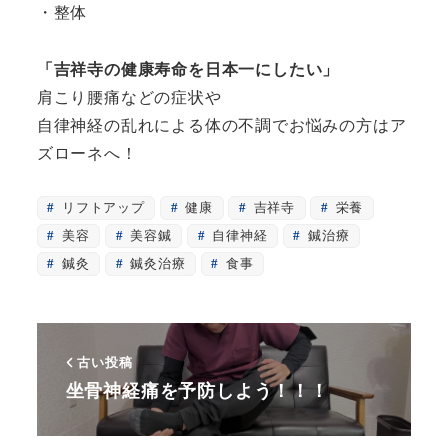
・整体
「吉祥寺の健康寿命を日本一にしたい」
肩こり腰痛などの症状や
自律神経の乱れによる体の不調でお悩みの方はア
ズローネへ！
リフトアップ
健康
吉祥寺
栄養
美容
美容鍼
自律神経
鍼治療
鍼灸
鍼灸治療
食事
古い投稿
坐骨神経痛を予防しよう！！！