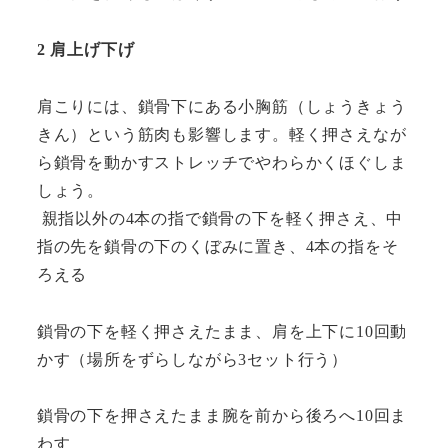
2 肩上げ下げ
肩こりには、鎖骨下にある小胸筋（しょうきょう
きん）という筋肉も影響します。軽く押さえなが
ら鎖骨を動かすストレッチでやわらかくほぐしま
しょう。
親指以外の4本の指で鎖骨の下を軽く押さえ、中
指の先を鎖骨の下のくぼみに置き、4本の指をそ
ろえる
鎖骨の下を軽く押さえたまま、肩を上下に10回動
かす（場所をずらしながら3セット行う）
鎖骨の下を押さえたまま腕を前から後ろへ10回ま
わす