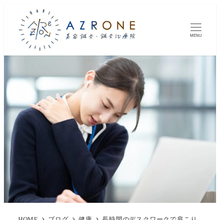
MENU
HOME
ブログ
健康
長時間のデスクワークで肩こり