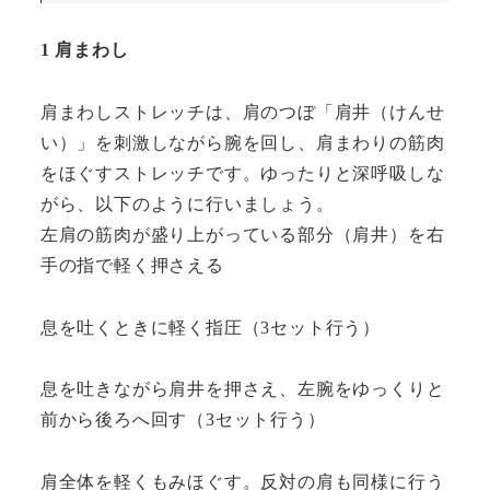
1 肩まわし
肩まわしストレッチは、肩のつぼ「肩井（けんせ
い）」を刺激しながら腕を回し、肩まわりの筋肉
をほぐすストレッチです。ゆったりと深呼吸しな
がら、以下のように行いましょう。
左肩の筋肉が盛り上がっている部分（肩井）を右
手の指で軽く押さえる
息を吐くときに軽く指圧（3セット行う）
息を吐きながら肩井を押さえ、左腕をゆっくりと
前から後ろへ回す（3セット行う）
肩全体を軽くもみほぐす。反対の肩も同様に行う