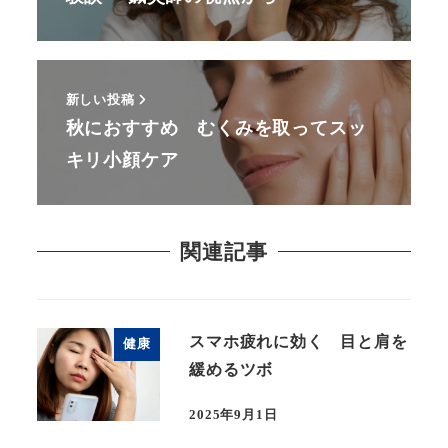
新しい投稿
秋におすすめ むくみを取ってスッ
キリ小顔ケア
関連記事
スマホ疲れに効く 目と肩を
健康
緩めるツボ
2025年9月1日