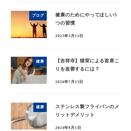
健康のためにやってほしい5
ブログ
つの習慣
2025年3月11日
【吉祥寺】猫背による首肩こ
健康
りを改善するには？
2026年7月13日
ステンレス製フライパンのメ
健康
リットデメリット
2024年9月1日